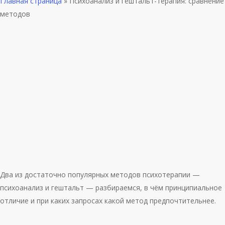
Главная страница
»
Психоанализ и гештальт-терапия: сравнение
методов
Два из достаточно популярных методов психотерапии —
психоанализ и гештальт — разбираемся, в чём принципиальное
отличие и при каких запросах какой метод предпочтительнее.