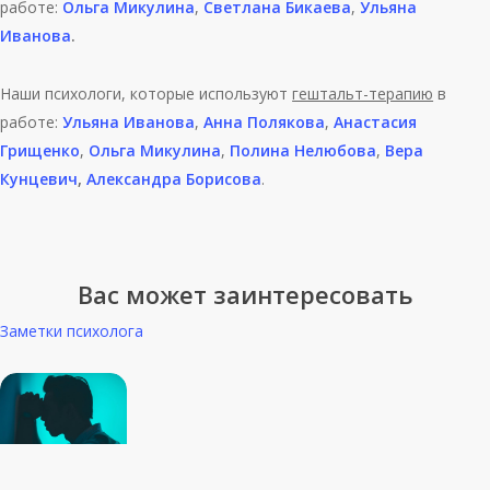
работе:
Ольга Микулина
,
Светлана Бикаева
,
Ульяна
Иванова
.
Наши психологи, которые используют
гештальт-терапию
в
работе:
Ульяна Иванова
,
Анна Полякова
,
Анастасия
Грищенко
,
Ольга Микулина
,
Полина Нелюбова
,
Вера
Кунцевич
,
Александра Борисова
.
Вас может заинтересовать
Заметки психолога