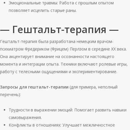
Эмоциональные травмы: Работа с прошлым опытом
позволяет исцелить старые раны.
— Гештальт-терапия —
Гештальт-терапия была разработана немецким врачом-
психиатром Фредериком (Фрицем) Перлзом в середине XX века.
Она акцентирует внимание на осознанности настоящего
момента и интеграции опыта. Техники включают ролевые игры,
работу с телесными ощущениями и экспериментирование.
Запросы для гештальт-терапии
(для примера, неполный
перечень):
Трудности в выражении эмоций: Помогает развить навыки
самовыражения.
Конфликты в отношениях: Улучшает межличностное