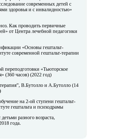
сследование современных детей с
ми здоровья и с инвалидностью»
гноз. Как проводить первичные
тей» от Центра лечебной педагогики
ификации «Основы гештальт-
титуте современной гештальт-терапии
й переподготовки «Тьюторское
 (360 часов) (2022 год)
терапия”, В.Бутолло и А.Бутолло (14
)
бучение на 2-ой ступени гештальт-
туте гештальта и психодрамы
 детьми разного возраста,
2018 года.