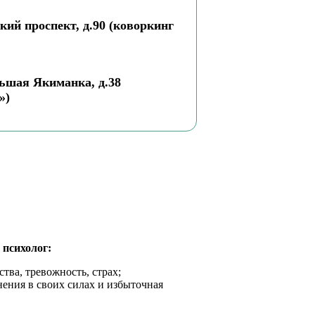
кий проспект, д.90 (коворкинг
ьшая Якиманка, д.38
»)
 психолог:
тва, тревожность, страх;
нения в своих силах и избыточная