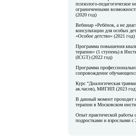
психолого-педагогическое и
ограниченными возможностя
(2020 год)
Вебинар «Ребёнок, а не диа
консультации для особых де
«Особое детство» (2021 год)
Программа повышения квал
терапии» (1 ступень) в Инс
(ICGT) (2022 год)
Программа профессионально
сопровождение обучающихся»
Курс “Диалогическая травма
ак.часов), МИГИП (2023 год
В данный момент проходит о
терапии в Московском инсти
Опыт практической работы с
подростками и взрослыми с 