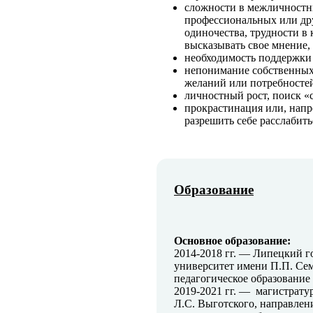
сложности в межличностн
профессиональных или др
одиночества, трудности в
высказывать свое мнение,
необходимость поддержки
непонимание собственных 
желаний или потребносте
личностный рост, поиск «с
прокрастинация или, напр
разрешить себе расслабить
Образование
Основное образование:
2014-2018 гг. — Липецкий 
университет имени П.П. Се
педагогическое образование
2019-2021 гг. — магистрату
Л.С. Выготского, направлен