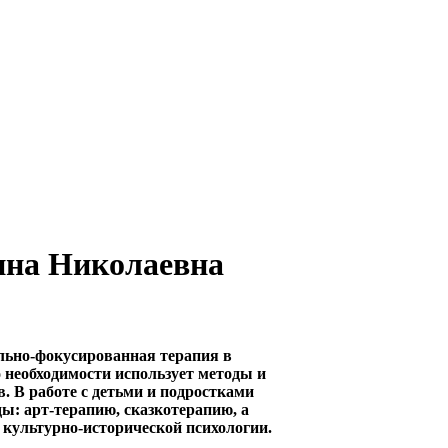
на Николаевна
льно-фокусированная терапия в
о необходимости использует методы и
. В работе с детьми и подростками
ы: арт-терапию, сказкотерапию, а
культурно-исторической психологии.