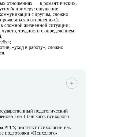
ых отношениях — в романтических,
угих (к примеру: ощущение
 коммуникации с другим, сложно
 проявляться в отношениях);
 в сложной жизненной ситуации;
чувств, трудности с определением
й;
ебя»;
отив, «уход в работу», сложно
ся.
государственный педагогический
менова-Тян-Шанского, психолого-
ра РГГУ, институт психологии им.
ие подготовки «Психолого-