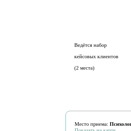
Ведётся набор
кейсовых клиентов
(2 места)
Место приема:
Психоло
Показать на карте