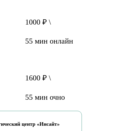
1000 ₽ \
55 мин онлайн
1600 ₽ \
55 мин очно
гический центр «Инсайт»