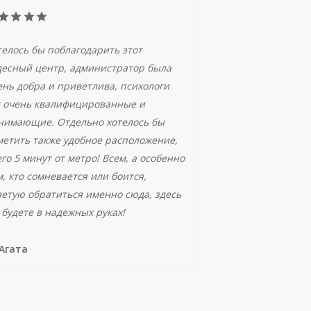
телось бы поблагодарить этот
десный центр, администратор была
ень добра и приветлива, психологи
т очень квалифицированные и
нимающие. Отдельно хотелось бы
метить также удобное расположение,
его 5 минут от метро! Всем, а особенно
м, кто сомневается или боится,
ветую обратиться именно сюда, здесь
 будете в надежных руках!
Агата