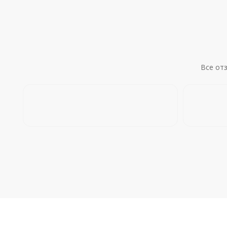
Все от