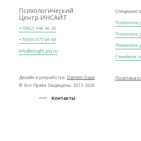
Психологический
Специалист
Центр ИНСАЙТ
Психологи 
+7(962) 946 46 36
Психологи 
+7(909) 677 66 68
Психологи 
info@insight-psy.ru
Семейная т
Дизайн и разработка:
Damien Daye
Политика к
© Все Права Защищены. 2015-2026
Контакты