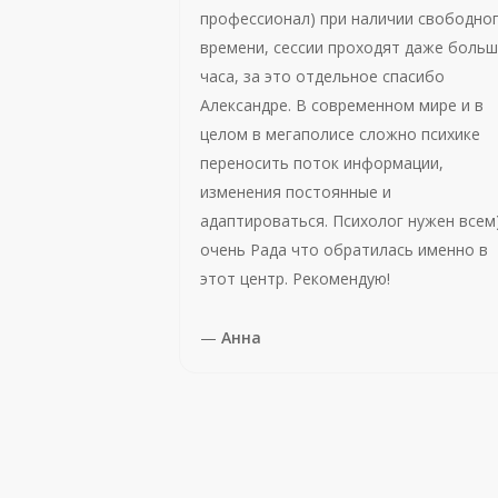
профессионал) при наличии свободно
времени, сессии проходят даже боль
часа, за это отдельное спасибо
Александре. В современном мире и в
целом в мегаполисе сложно психике
переносить поток информации,
изменения постоянные и
адаптироваться. Психолог нужен всем
очень Рада что обратилась именно в
этот центр. Рекомендую!
—
Анна