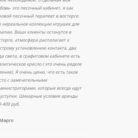
бовь- это песочный кабинет, я как
ровой песочный терапевт в восторге.
о нереальное коллекции игрушек для
рапии, Ваши клиенты останутся в
сторге, атмосфера располагает к
строму установлению контакта, два
да света, в графитовом кабинете есть
алитическое кресло ( это очень редкое
ление). Я очень ценю, что есть такое
сто с замечательными
министраторами, которые всегда идут
 уступки. Шикарные условия аренды
-400 руб.
Марго