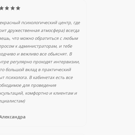
екрасный психологический центр, где
рит дружественная атмосфера) всегда
аешь, что можно обратиться с любым
просом к администраторам, и тебе
ходчиво и вежливо все обьяснят. В
нтре регулярно проходят интервизии,
это большой вклад в практический
ыт психолога. В кабинетах есть все
обходимое для проведения
нсультаций, комфортно и клиентам и
ециалистам)
Александра