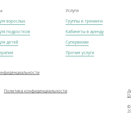
ы
Услуги
для взрослых
Группы и тренинги
для подростков
Кабинеты в аренду
для детей
Супервизии
ерапия
Прочие услуги
онфиденциальности
Политика конфиденциальности
Д
D
©
2