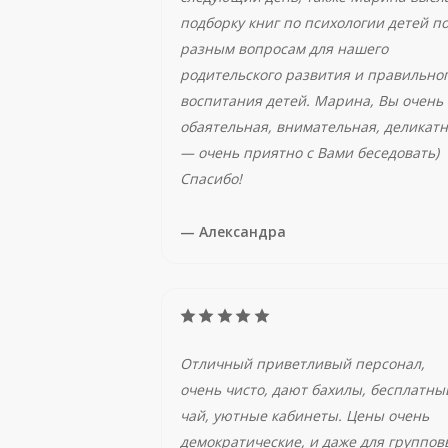
подборку книг по психологии детей п
разным вопросам для нашего
родительского развития и правильно
воспитания детей. Марина, Вы очень
обаятельная, внимательная, деликат
— очень приятно с Вами беседовать)
Спасибо!
— Александра
Отличный приветливый персонал,
очень чисто, дают бахилы, бесплатны
чай, уютные кабинеты. Цены очень
демократические, и даже для группов