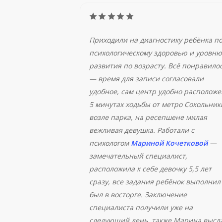
Приходили на диагностику ребёнка п
психологическому здоровью и уровню
развития по возрасту. Всё понравило
— время для записи согласовали
удобное, сам центр удобно расположе
5 минутах ходьбы от метро Сокольник
возле парка, на ресепшене милая
вежливая девушка. Работали с
психологом
Мариной Кочетковой
—
замечательный специалист,
расположила к себе девочку 5,5 лет
сразу, все задания ребёнок выполнил
был в восторге. Заключение
специалиста получили уже на
следующий день, также Марина высл