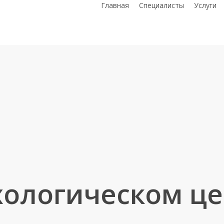
Главная
Специалисты
Услуги
хологическом це