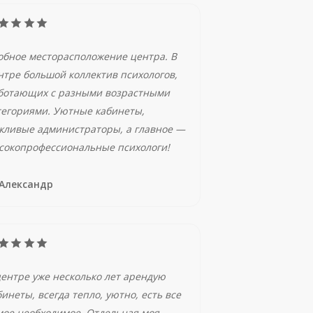
обное месторасположение центра. В
нтре большой коллектив психологов,
ботающих с разными возрастными
тегориями. Уютные кабинеты,
жливые администраторы, а главное —
сокопрофессиональные психологи!
Александр
центре уже несколько лет арендую
бинеты, всегда тепло, уютно, есть все
мое необходимое. Отдельная моя