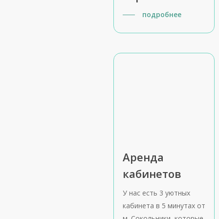
подробнее
Аренда
кабинетов
У нас есть 3 уютных
кабинета в 5 минутах от
м. Сокольники, которые