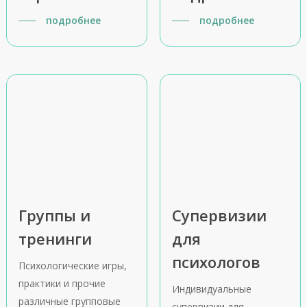
подробнее
подробнее
Группы и
Супервизии
тренинги
для
психологов
Психологические игры,
практики и прочие
Индивидуальные
различные групповые
супервизии для