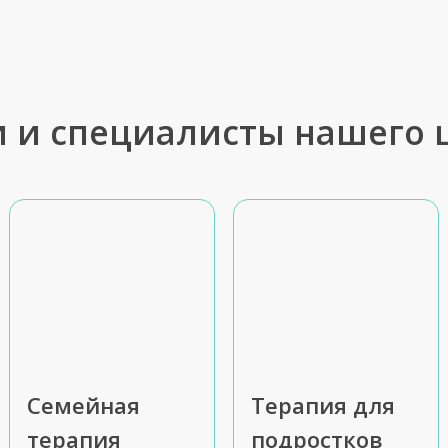
и и специалисты нашего 
Семейная
Терапия для
терапия
подростков