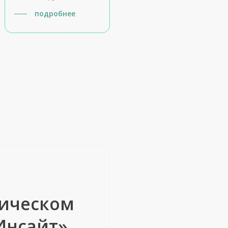
подробнее
ическом
Инсайт»