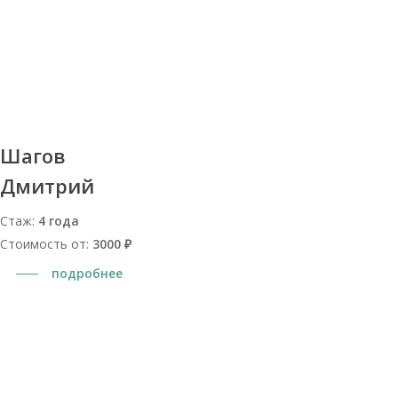
Шагов
Дмитрий
Стаж:
4 года
Стоимость от:
3000 ₽
подробнее