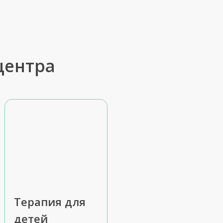
центра
Терапия для
детей