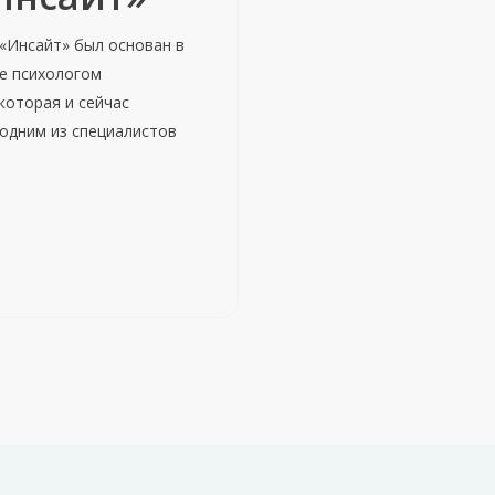
«Инсайт» был основан в
ве психологом
которая и сейчас
одним из специалистов