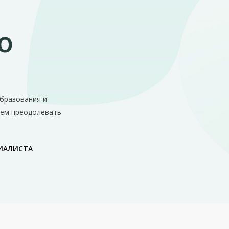
о
бразования и
аем преодолевать
ИАЛИСТА