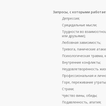
Запросы, с которыми работае
Депрессия;
Суицидальные мысли;
Трудности во взаимоотнош
или друзьями);
Любовная зависимость;
Тревога, панические атаки
Психологическая травма, к
Внутренние конфликты;
Неудовлетворённость жиз
Профессиональная и личн
Горе, переживание утраты
Страхи;
Чувство вины, обиды;
Подавленность, апатия;