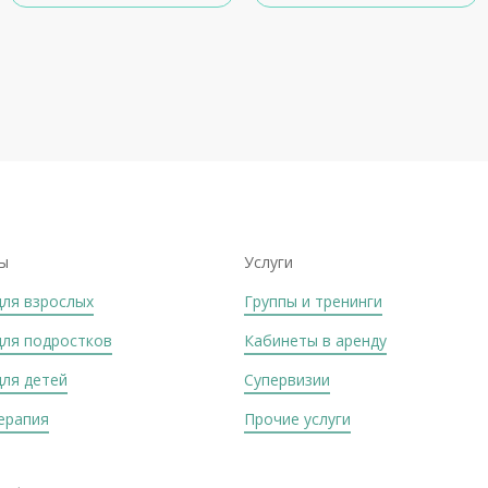
ы
Услуги
для взрослых
Группы и тренинги
для подростков
Кабинеты в аренду
для детей
Супервизии
ерапия
Прочие услуги