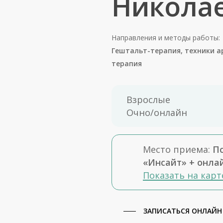
Никола
Направления и методы работы:
Гештальт-терапия, техники а
терапия
Взрослые
Очно/онлайн
Место приема:
П
«Инсайт» + онла
Показать на карт
ЗАПИСАТЬСЯ ОНЛАЙН