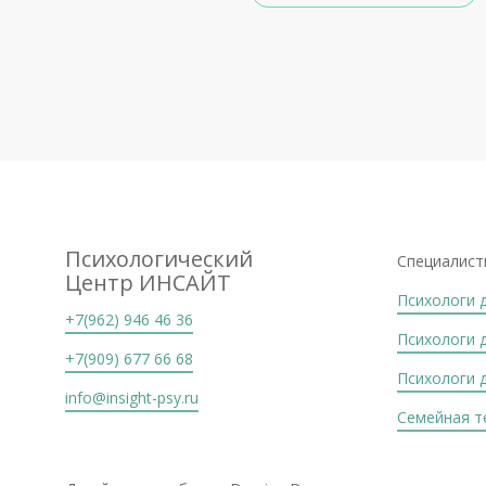
Психологический
Специалист
Центр ИНСАЙТ
Психологи 
+7(962) 946 46 36
Психологи 
+7(909) 677 66 68
Психологи 
info@insight-psy.ru
Семейная т