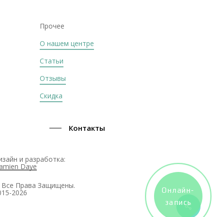
Прочее
О нашем центре
Статьи
Отзывы
Скидка
Контакты
изайн и разработка:
amien Daye
 Все Права Защищены.
Онлайн-
015-2026
запись
Share