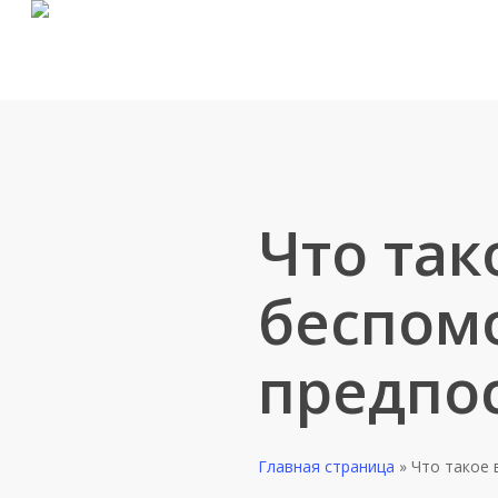
Skip
to
main
content
Что так
беспом
предпо
Главная страница
»
Что такое 