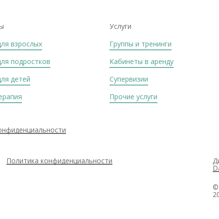
ы
Услуги
для взрослых
Группы и тренинги
для подростков
Кабинеты в аренду
для детей
Супервизии
ерапия
Прочие услуги
онфиденциальности
Политика конфиденциальности
Д
D
©
2