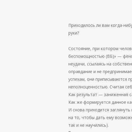
Приходилось ли вам когда-ниб
руки?
Состояние, при котором челов
беспомощностью (ВБ)» — фено
неудачи, ссылаясь на собстве
оправдание и не предпринимае
успехам, они приписываются п
неполноценностью. Считая себ
Как результат — заниженная с
Как же формируется данное ка
И снова приходится заглянуть 
на то, чтобы дать ему возможн
так и не научились).