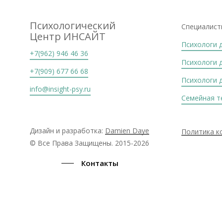
Психологический
Специалист
Центр ИНСАЙТ
Психологи 
+7(962) 946 46 36
Психологи 
+7(909) 677 66 68
Психологи 
info@insight-psy.ru
Семейная т
Дизайн и разработка:
Damien Daye
Политика к
© Все Права Защищены. 2015-2026
Контакты