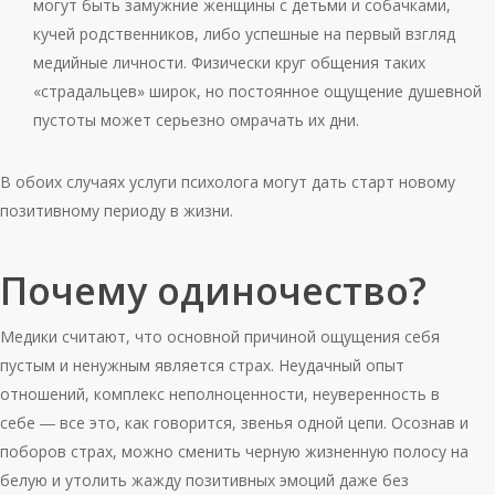
могут быть замужние женщины с детьми и собачками,
кучей родственников, либо успешные на первый взгляд
медийные личности. Физически круг общения таких
«страдальцев» широк, но постоянное ощущение душевной
пустоты может серьезно омрачать их дни.
В обоих случаях услуги психолога могут дать старт новому
позитивному периоду в жизни.
Почему одиночество?
Медики считают, что основной причиной ощущения себя
пустым и ненужным является страх. Неудачный опыт
отношений, комплекс неполноценности, неуверенность в
себе ― все это, как говорится, звенья одной цепи. Осознав и
поборов страх, можно сменить черную жизненную полосу на
белую и утолить жажду позитивных эмоций даже без