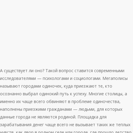
А существует ли оно? Такой вопрос ставится современными
исследователями — психологами и социологами. Мегаполисы
называют городами одиночек, куда приезжают те, кто
осознанно выбрал одинокий путь к успеху. Многие столицы, а
именно их чаще всего обвиняют в проблеме одиночества,
наполнены приезжими гражданами — людьми, для которых
данные города не являются родиной. Площадка для
зарабатывания денег чаще всего не вызывает таких же теплых
чувств, как двор в родном селе или городе, где прошло детство.