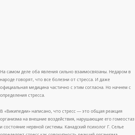
На самом деле оба явления сильно взаимосвязаны. Недаром в
народе говорят, что все болезни от стресса. И даже
официальная медицина частично с этим согласна. Но начнем с
определения стресса.
В «Википедии» написано, что стресс ― это общая реакция
организма на внешние воздействия, нарушающие его гомеостаз
и состояние нервной системы. Канадский психолог Г. Селье
определяет стресс как совокупность реакций организма,