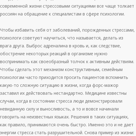
современной жизни стрессовыми ситуациями все чаще толкает
россиян на обращение к специалистам в сфере психологии.
Чтобы избавить себя от заболеваний, порожденных стрессами,
психологи советуют научиться, что называется, делать из
врага друга. Выброс адреналина в кровь и, как следствие,
обострение некоторых реакций в организме нужно
воспринимать как своеобразный толчок к активным действиям.
Чтобы сделать этот механизм конструктивным, семейным
психологам часто приходится просить пациентов вспомнить
какую-то сложную ситуацию в жизни, когда форс-мажор
заставил их действовать нестандартно. Медицине известны
случаи, когда в состоянии стресса люди демонстрировали
невиданную силу и выносливость, а то и вовсе начинали
говорить на неизвестных языках. Решения в таких ситуациях,
как правило, принимаются очень быстро. Именно это и не дает
энергии стресса стать разрушительной. Снова пример из жизни: