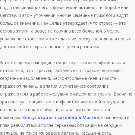
подготавливающих его к физической активности: борьбе или
бегству. В этом уточнении многие семейные психологи видят
большое значение. Ган Селье утверждает, что стресс ― это
основа жизни, а вовсе не причина всех болезней. Умелое
управление стрессом может дать человеку энергию для новых
достижений и открыть новые ступени развития.
В то же время в медицине существует вполне официальная
статистика, что стрессы, связанные со страхом, вызывают
сердечные заболевания, бесконтрольные гнев и ярость
поражают печень, а апатия и угнетенное состояние
отражаются на работе желудочно-кишечного тракта. Врачи не
зря советуют пациентам с инфарктом или язвой желудка не
волноваться и даже обратиться за психологической
помощью.
Консультация психолога в Москве
, включенная в
план реабилитации после серьезных операций на сердце и
желудке, не такое уж редкое явление. Насыщенность