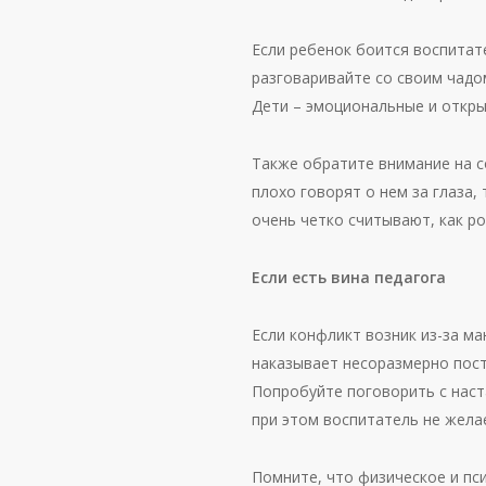
Если ребенок боится воспитат
разговаривайте со своим чадо
Дети – эмоциональные и откр
Также обратите внимание на со
плохо говорят о нем за глаза
очень четко считывают, как ро
Если есть вина педагога
Если конфликт возник из-за ма
наказывает несоразмерно пост
Попробуйте поговорить с наста
при этом воспитатель не жела
Помните, что физическое и пс