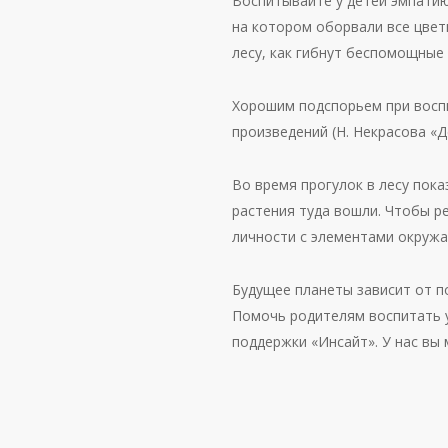
Воспитывайте у детей эмпатию 
на котором оборвали все цветы
лесу, как гибнут беспомощные
Хорошим подспорьем при восп
произведений (Н. Некрасова «Д
Во время прогулок в лесу пока
растения туда вошли. Чтобы р
личности с элементами окруж
Будущее планеты зависит от п
Помочь родителям воспитать 
поддержки «Инсайт». У нас вы