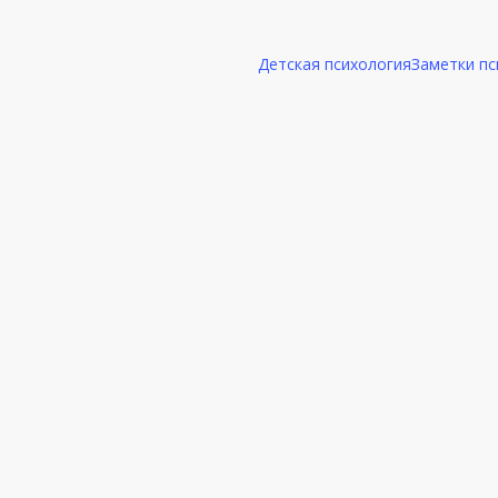
Детская психология
Заметки пс