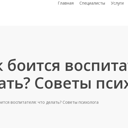
Главная
Специалисты
Услуги
 боится воспита
ать? Советы пси
ится воспитателя: что делать? Советы психолога