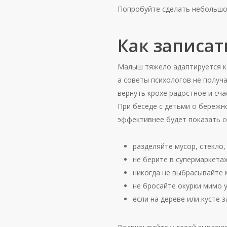
Попробуйте сделать небольшой
Как записат
Малыш тяжело адаптируется к 
а советы психологов не получ
вернуть крохе радостное и сча
При беседе с детьми о бережн
эффективнее будет показать с
разделяйте мусор, стекло,
не берите в супермаркета
никогда не выбрасывайте м
не бросайте окурки мимо 
если на дереве или кусте з