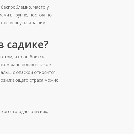
 беспроблемно. Часто у
ами в группе, постоянно
 не вернуться за ним.
в садике?
 о том, что он боится
шком рано попал в такое
малыш с опаской относится
 возникающего страха можно
кого-то одного из них;