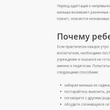
Период адаптации к непривычн
малыша возникают различные ф
плачет, опасается незнакомых
Почему ребе
Если практически каждое утро 
воспитателя, необходимо пост
учреждение и оказался не гот
именно к педагогам. Попытать
следующими способами:
забирая малыша из садика,
постарайтесь выяснить, ре
поговорите с другими роди
обсудите сложившуюся сит