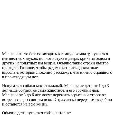
Малыши часто боятся заходить в темную комнату, пугаются
неизвестных звуков, ночного стука в дверь, крика за окном и
других непонятных им вещей. Обычно такие страхи быстро
проходят. Главное, чтобы рядом оказались адекватные
взрослые, которые спокойно расскажут, что ничего страшного
в происходящем нет.
Испугаться собаки может каждый. Маленькие дети от 1 до 3
лет чаще бояться не само животное, а его громкий лай.
Малыши от 3 до 6 лет могут пережить серьезный стресс от
встречи с агрессивным псом. Страх легко перерастет в фобию
и останется на всю жизнь.
Обычно дети пугаются собак, которые: