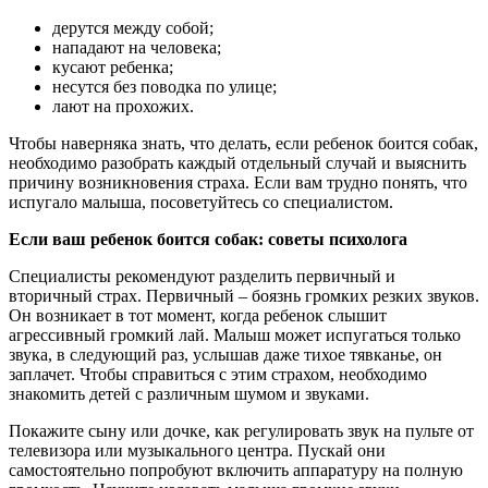
дерутся между собой;
нападают на человека;
кусают ребенка;
несутся без поводка по улице;
лают на прохожих.
Чтобы наверняка знать, что делать, если ребенок боится собак,
необходимо разобрать каждый отдельный случай и выяснить
причину возникновения страха. Если вам трудно понять, что
испугало малыша, посоветуйтесь со специалистом.
Если ваш ребенок боится собак: советы психолога
Специалисты рекомендуют разделить первичный и
вторичный страх. Первичный – боязнь громких резких звуков.
Он возникает в тот момент, когда ребенок слышит
агрессивный громкий лай. Малыш может испугаться только
звука, в следующий раз, услышав даже тихое тявканье, он
заплачет. Чтобы справиться с этим страхом, необходимо
знакомить детей с различным шумом и звуками.
Покажите сыну или дочке, как регулировать звук на пульте от
телевизора или музыкального центра. Пускай они
самостоятельно попробуют включить аппаратуру на полную