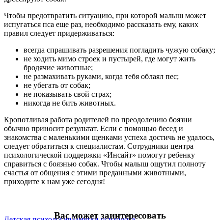
Чтобы предотвратить ситуацию, при которой малыш может
испугаться пса еще раз, необходимо рассказать ему, каких
правил следует придерживаться:
всегда спрашивать разрешения погладить чужую собаку;
не ходить мимо строек и пустырей, где могут жить
бродячие животные;
не размахивать руками, когда тебя облаял пес;
не убегать от собак;
не показывать свой страх;
никогда не бить животных.
Кропотливая работа родителей по преодолению боязни
обычно приносит результат. Если с помощью бесед и
знакомства с маленькими щенками успеха достичь не удалось,
следует обратиться к специалистам. Сотрудники центра
психологической поддержки «Инсайт» помогут ребенку
справиться с боязнью собак. Чтобы малыш ощутил полноту
счастья от общения с этими преданными животными,
приходите к нам уже сегодня!
Вас может заинтересовать
Детская психология
Заметки психолога