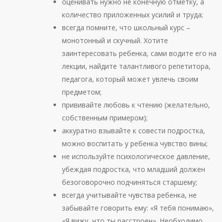
оценивать нужно не конечную отметку, а
количество приложенных усилий и труда;
всегда помните, что школьный курс –
монотонный и скучный. Хотите
заинтересовать ребенка, сами водите его на
лекции, найдите талантливого репетитора,
педагога, который может увлечь своим
предметом;
прививайте любовь к чтению (желательно,
собственным примером);
аккуратно взывайте к совести подростка,
можно воспитать у ребенка чувство вины;
не используйте психологическое давление,
убеждая подростка, что младший должен
безоговорочно подчиняться старшему;
всегда учитывайте чувства ребенка, не
забывайте говорить ему: «Я тебя понимаю»,
«Я вижу, что ты расстроен». Необходимо,