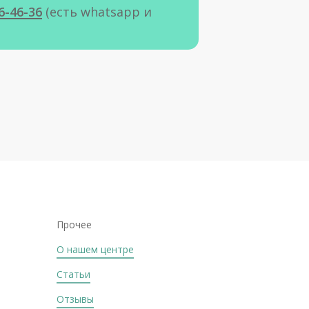
6-46-36
(есть whatsapp и
Прочее
О нашем центре
Статьи
Отзывы