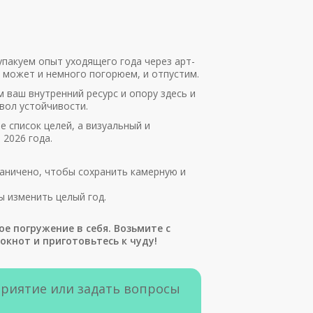
пакуем опыт уходящего года через арт-
а может и немного погорюем, и отпустим.
 ваш внутренний ресурс и опору здесь и
вол устойчивости.
 список целей, а визуальный и
 2026 года.
аничено, чтобы сохранить камерную и
 изменить целый год.
кое погружение в себя. Возьмите с
окнот и приготовьтесь к чуду!
приятие или задать вопросы