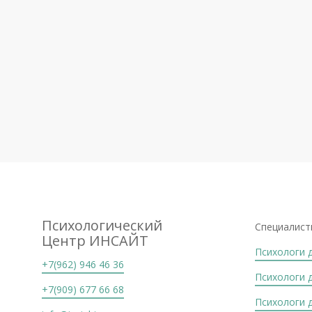
Психологический
Специалист
Центр ИНСАЙТ
Психологи 
+7(962) 946 46 36
Психологи 
+7(909) 677 66 68
Психологи 