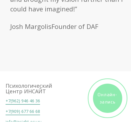
could have imagined!”
Josh Margolis
Founder of DAF
Психологический
Центр ИНСАЙТ
Онлайн-
+7(962) 946 46 36
запись
+7(909) 677 66 68
info@insight-psy.ru