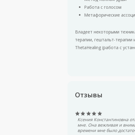
Работа с голосом
Метафорические ассоци
Владеет некоторыми техник
терапии, гештальт-терапии 
ThetaHealing (работа с устан
Отзывы
Ксения Константиновна от
мне. Она вежливая и внима
времени мне было достаточ