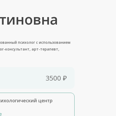
тиновна
ованный психолог с использованием
г-консультант, арт-терапевт,
3500 ₽
сихологический центр
е