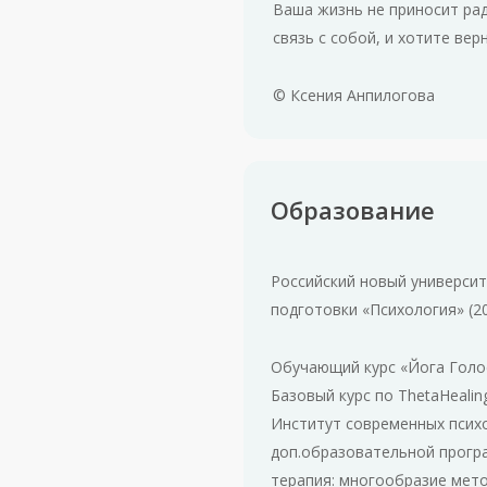
Ваша жизнь не приносит рад
связь с собой, и хотите ве
© Ксения Анпилогова
Образование
Российский новый университ
подготовки «Психология» (20
Обучающий курс «Йога Голос
Базовый курс по ThetaHealin
Институт современных псих
доп.образовательной прогр
терапия: многообразие метод