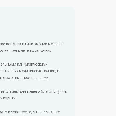
нние конфликты или эмоции мешают
ы не понимаете их источник.
нальными или физическими
еют явных медицинских причин, и
тся за этими проявлениями.
епятствием для вашего благополучия,
х корнях.
ату и чувствуете, что не можете