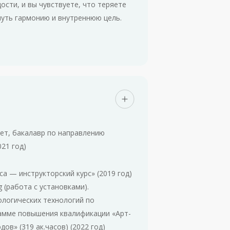
ости, и вы чувствуете, что теряете
рнуть гармонию и внутреннюю цель.
ет, бакалавр по направлению
21 год)
а — инструкторский курс» (2019 год)
g (работа с установками).
ологических технологий по
амме повышения квалификации «Арт-
ов» (319 ак.часов) (2022 год)