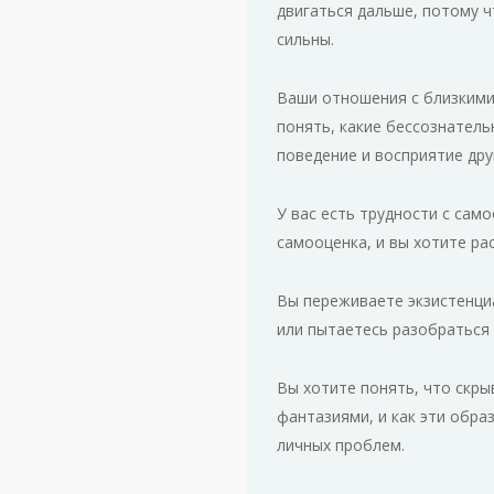
двигаться дальше, потому 
сильны.
Ваши отношения с близкими
понять, какие бессознател
поведение и восприятие дру
У вас есть трудности с сам
самооценка, и вы хотите ра
Вы переживаете экзистенци
или пытаетесь разобраться 
Вы хотите понять, что скры
фантазиями, и как эти обра
личных проблем.