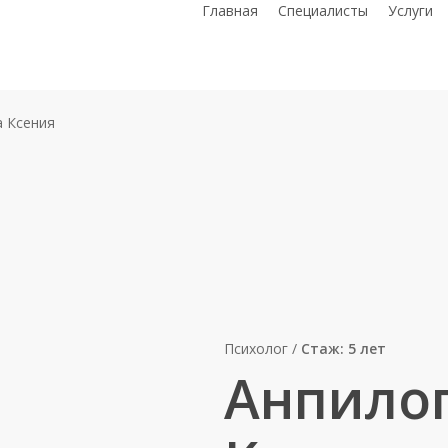
Главная
Специалисты
Услуги
а Ксения
Психолог /
Стаж: 5 лет
Анпило