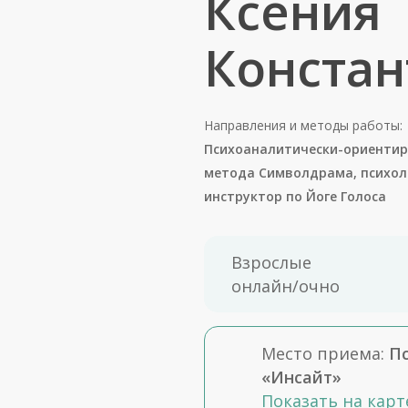
Ксения
Констан
Направления и методы работы:
Психоаналитически-ориентир
метода Символдрама, психоло
инструктор по Йоге Голоса
Взрослые
онлайн/очно
Место приема:
П
«Инсайт»
Показать на карт