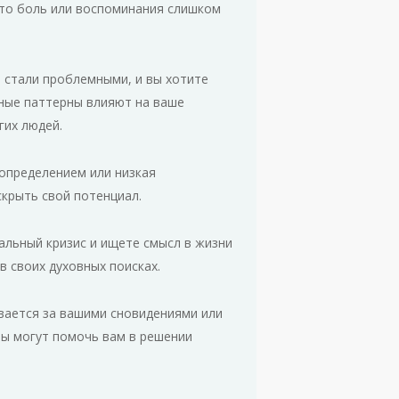
что боль или воспоминания слишком
 стали проблемными, и вы хотите
ьные паттерны влияют на ваше
гих людей.
оопределением или низкая
скрыть свой потенциал.
альный кризис и ищете смысл в жизни
в своих духовных поисках.
вается за вашими сновидениями или
зы могут помочь вам в решении