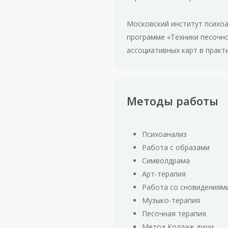
Московский институт психо
программе «Техники песочн
ассоциативных карт в практи
Методы работы
Психоанализ
Работа с образами
Символдрама
Арт-терапия
Работа со сновидениям
Музыко-терапия
Песочная терапия
Метод Коллаж души