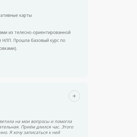
ативные карты
ами из телесно-ориентированной
и НЛП. Прошла базовый курс по
овками).
ветила на мои вопросы и помогла
тельная. Приём длился час. Этого
но. Я хочу записаться к ней