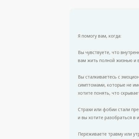
Я помогу вам, когда:
Вы чувствуете, что внутре
вам жить полной жизнью и в
Вы сталкиваетесь с эмоцио
симптомами, которые не им
хотите понять, что скрывае
Страхи или фобии стали пр
и вы хотите разобраться в и
Переживаете травму или утр