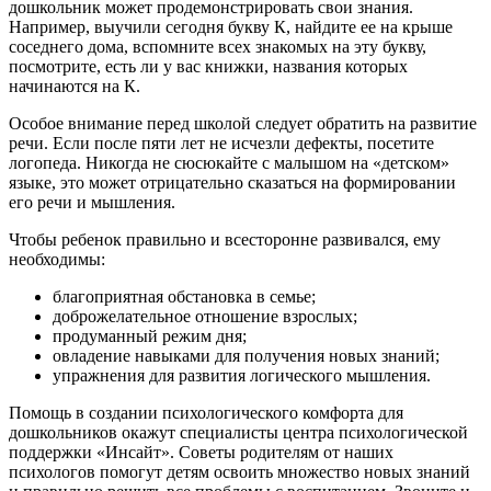
дошкольник может продемонстрировать свои знания.
Например, выучили сегодня букву К, найдите ее на крыше
соседнего дома, вспомните всех знакомых на эту букву,
посмотрите, есть ли у вас книжки, названия которых
начинаются на К.
Особое внимание перед школой следует обратить на развитие
речи. Если после пяти лет не исчезли дефекты, посетите
логопеда. Никогда не сюсюкайте с малышом на «детском»
языке, это может отрицательно сказаться на формировании
его речи и мышления.
Чтобы ребенок правильно и всесторонне развивался, ему
необходимы:
благоприятная обстановка в семье;
доброжелательное отношение взрослых;
продуманный режим дня;
овладение навыками для получения новых знаний;
упражнения для развития логического мышления.
Помощь в создании психологического комфорта для
дошкольников окажут специалисты центра психологической
поддержки «Инсайт». Советы родителям от наших
психологов помогут детям освоить множество новых знаний