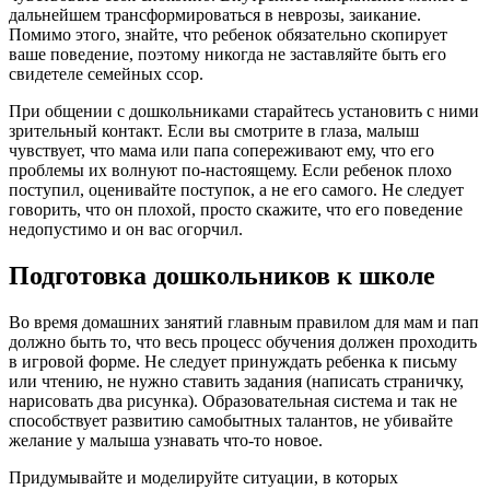
дальнейшем трансформироваться в неврозы, заикание.
Помимо этого, знайте, что ребенок обязательно скопирует
ваше поведение, поэтому никогда не заставляйте быть его
свидетеле семейных ссор.
При общении с дошкольниками старайтесь установить с ними
зрительный контакт. Если вы смотрите в глаза, малыш
чувствует, что мама или папа сопереживают ему, что его
проблемы их волнуют по-настоящему. Если ребенок плохо
поступил, оценивайте поступок, а не его самого. Не следует
говорить, что он плохой, просто скажите, что его поведение
недопустимо и он вас огорчил.
Подготовка дошкольников к школе
Во время домашних занятий главным правилом для мам и пап
должно быть то, что весь процесс обучения должен проходить
в игровой форме. Не следует принуждать ребенка к письму
или чтению, не нужно ставить задания (написать страничку,
нарисовать два рисунка). Образовательная система и так не
способствует развитию самобытных талантов, не убивайте
желание у малыша узнавать что-то новое.
Придумывайте и моделируйте ситуации, в которых