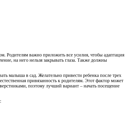
мом. Родителям важно приложить все усилия, чтобы адаптация
ние, на него нельзя закрывать глаза. Также должны
ать малыша в сад. Желательно привести ребенка после трех
я естественная привязанность к родителям. Этот фактор может
сверстниками, поэтому лучший вариант – начать посещение
: