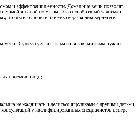
с домом и эффект защищенности. Домашние вещи позволят
 с мамой и папой по утрам. Это своеобразный талисман,
му, что вы его любите и очень скоро за ним вернетесь
м месте. Существует несколько советов, которым нужно
овых приемов пищи;
малыша не жадничать и делиться игрушками с другими детьми,
сле консультаций у квалифицированных специалистов центра