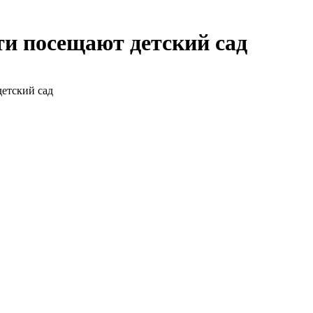
ти посещают детский сад
детский сад