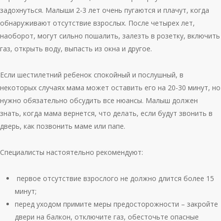
задохнуться. Малыши 2-3 лет очень пугаются и плачут, когда
обнаруживают отсутствие взрослых. После четырех лет,
наоборот, могут сильно пошалить, залезть в розетку, включить
газ, открыть воду, выпасть из окна и другое.
Если шестилетний ребенок спокойный и послушный, в
некоторых случаях мама может оставить его на 20-30 минут, но
нужно обязательно обсудить все нюансы. Малыш должен
знать, когда мама вернется, что делать, если будут звонить в
дверь, как позвонить маме или папе.
Специалисты настоятельно рекомендуют:
первое отсутствие взрослого не должно длится более 15
минут;
перед уходом примите меры предосторожности – закройте
двери на балкон, отключите газ, обесточьте опасные