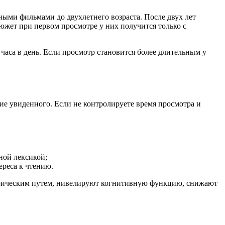
ыми фильмами до двухлетнего возраста. После двух лет
южет при первом просмотре у них получится только с
часа в день. Если просмотр становится более длительным у
ие увиденного. Если не контролируете время просмотра и
ной лексикой;
реса к чтению.
пирическим путем, нивелируют когнитивную функцию, снижают