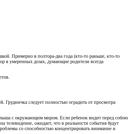
кой. Примерно в полтора-два года (кто-то раньше, кто-то
ор в умеренных дозах, думающие родители всегда
етов.
ей. Грудничка следует полностью оградить от просмотра
 малыша с окружающим миром. Если ребенок видит перед собою
на телевидение, ожидает, что в реальности события будут
проблемы со способностью концентрировать внимание и