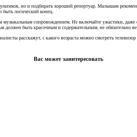
мультиков, но и подбирать хороший репертуар. Малышам рекоме
н быть логический конец.
музыкальным сопровождением. Не включайте ужастики, даже ес
 должен быть красочным и содержательным, не обязательно вес
листы расскажут, с какого возраста можно смотреть телевизор 
Вас может заинтересовать