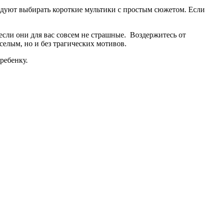
ндуют выбирать короткие мультики с простым сюжетом. Если
ли они для вас совсем не страшные. Воздержитесь от
елым, но и без трагических мотивов.
ребенку.