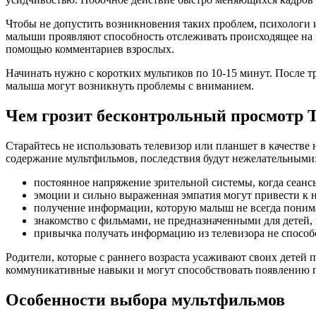
Чтобы не допустить возникновения таких проблем, психологи 
малыши проявляют способность отслеживать происходящее на э
помощью комментариев взрослых.
Начинать нужно с коротких мультиков по 10-15 минут. После т
малыша могут возникнуть проблемы с вниманием.
Чем грозит бесконтрольный просмотр 
Старайтесь не использовать телевизор или планшет в качестве
содержание мультфильмов, последствия будут нежелательными
постоянное напряжение зрительной системы, когда сеансы
эмоции и сильно выраженная эмпатия могут привести к н
получение информации, которую малыш не всегда понима
знакомство с фильмами, не предназначенными для детей,
привычка получать информацию из телевизора не способ
Родители, которые с раннего возраста усаживают своих дете
коммуникативные навыки и могут способствовать появлению 
Особенности выбора мультфильмов