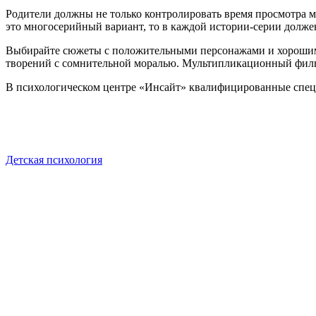
Родители должны не только контролировать время просмотра 
это многосерийный вариант, то в каждой истории-серии долже
Выбирайте сюжеты с положительными персонажами и хорошим 
творений с сомнительной моралью. Мультипликационный фильм
В психологическом центре «Инсайт» квалифицированные специа
Детская психология