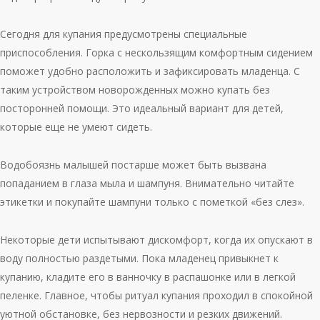
Сегодня для купания предусмотрены специальные
приспособления. Горка с нескользящим комфортным сидением
поможет удобно расположить и зафиксировать младенца. С
таким устройством новорожденных можно купать без
посторонней помощи. Это идеальный вариант для детей,
которые еще не умеют сидеть.
Водобоязнь малышей постарше может быть вызвана
попаданием в глаза мыла и шампуня. Внимательно читайте
этикетки и покупайте шампуни только с пометкой «без слез».
Некоторые дети испытывают дискомфорт, когда их опускают в
воду полностью раздетыми. Пока младенец привыкнет к
купанию, кладите его в ванночку в распашонке или в легкой
пеленке. Главное, чтобы ритуал купания проходил в спокойной
уютной обстановке, без нервозности и резких движений.