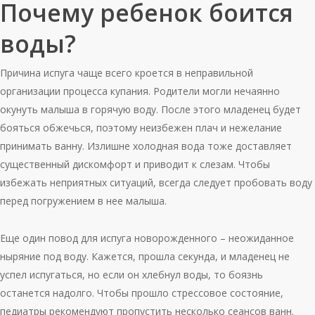
Почему ребенок боится
воды?
Причина испуга чаще всего кроется в неправильной
организации процесса купания. Родители могли нечаянно
окунуть малыша в горячую воду. После этого младенец будет
бояться обжечься, поэтому неизбежен плач и нежелание
принимать ванну. Излишне холодная вода тоже доставляет
существенный дискомфорт и приводит к слезам. Чтобы
избежать неприятных ситуаций, всегда следует пробовать воду
перед погружением в нее малыша.
Еще один повод для испуга новорожденного – неожиданное
ныряние под воду. Кажется, прошла секунда, и младенец не
успел испугаться, но если он хлебнул воды, то боязнь
останется надолго. Чтобы прошло стрессовое состояние,
педиатры рекомендуют пропустить несколько сеансов ванн.