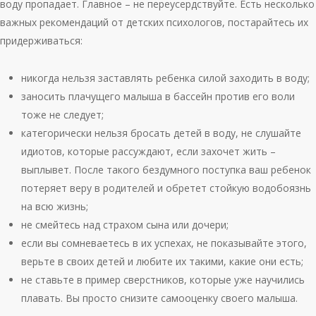
воду пропадает. Главное – не переусердствуйте. Есть несколько
важных рекомендаций от детских психологов, постарайтесь их
придерживаться:
никогда нельзя заставлять ребенка силой заходить в воду;
заносить плачущего малыша в бассейн против его воли
тоже не следует;
категорически нельзя бросать детей в воду, не слушайте
идиотов, которые рассуждают, если захочет жить –
выплывет. После такого бездумного поступка ваш ребенок
потеряет веру в родителей и обретет стойкую водобоязнь
на всю жизнь;
не смейтесь над страхом сына или дочери;
если вы сомневаетесь в их успехах, не показывайте этого,
верьте в своих детей и любите их такими, какие они есть;
не ставьте в пример сверстников, которые уже научились
плавать. Вы просто снизите самооценку своего малыша.