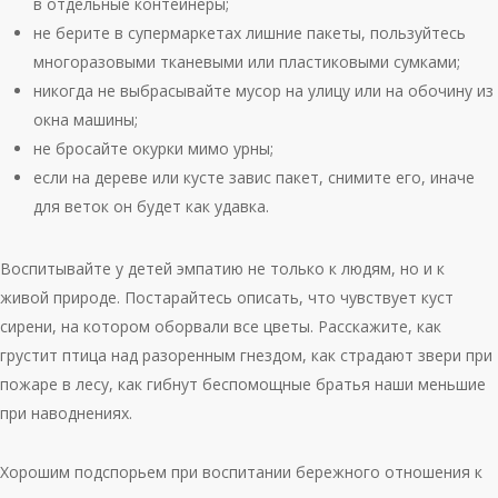
в отдельные контейнеры;
не берите в супермаркетах лишние пакеты, пользуйтесь
многоразовыми тканевыми или пластиковыми сумками;
никогда не выбрасывайте мусор на улицу или на обочину из
окна машины;
не бросайте окурки мимо урны;
если на дереве или кусте завис пакет, снимите его, иначе
для веток он будет как удавка.
Воспитывайте у детей эмпатию не только к людям, но и к
живой природе. Постарайтесь описать, что чувствует куст
сирени, на котором оборвали все цветы. Расскажите, как
грустит птица над разоренным гнездом, как страдают звери при
пожаре в лесу, как гибнут беспомощные братья наши меньшие
при наводнениях.
Хорошим подспорьем при воспитании бережного отношения к