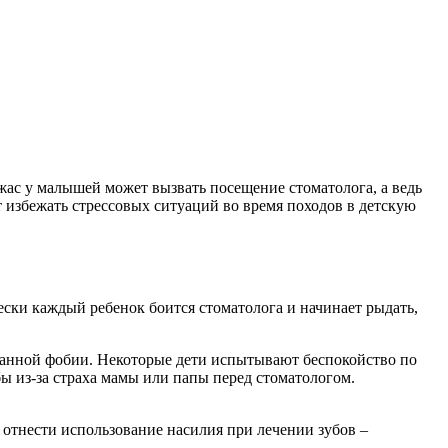
ужас у малышей может вызвать посещение стоматолога, а ведь
ут избежать стрессовых ситуаций во время походов в детскую
ки каждый ребенок боится стоматолога и начинает рыдать,
данной фобии. Некоторые дети испытывают беспокойство по
бы из-за страха мамы или папы перед стоматологом.
 отнести использование насилия при лечении зубов –