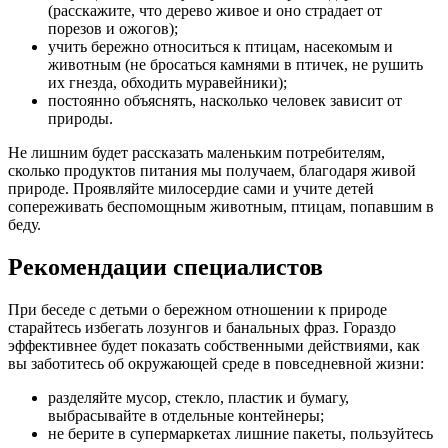
(расскажите, что дерево живое и оно страдает от
порезов и ожогов);
учить бережно относиться к птицам, насекомым и
животным (не бросаться камнями в птичек, не рушить
их гнезда, обходить муравейники);
постоянно объяснять, насколько человек зависит от
природы.
Не лишним будет рассказать маленьким потребителям,
сколько продуктов питания мы получаем, благодаря живой
природе. Проявляйте милосердие сами и учите детей
сопереживать беспомощным животным, птицам, попавшим в
беду.
Рекомендации специалистов
При беседе с детьми о бережном отношении к природе
старайтесь избегать лозунгов и банальных фраз. Гораздо
эффективнее будет показать собственными действиями, как
вы заботитесь об окружающей среде в повседневной жизни:
разделяйте мусор, стекло, пластик и бумагу,
выбрасывайте в отдельные контейнеры;
не берите в супермаркетах лишние пакеты, пользуйтесь