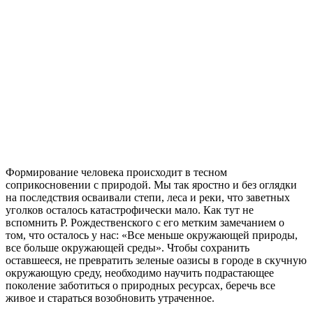
Формирование человека происходит в тесном
соприкосновении с природой. Мы так яростно и без оглядки
на последствия осваивали степи, леса и реки, что заветных
уголков осталось катастрофически мало. Как тут не
вспомнить Р. Рождественского с его метким замечанием о
том, что осталось у нас: «Все меньше окружающей природы,
все больше окружающей среды». Чтобы сохранить
оставшееся, не превратить зеленые оазисы в городе в скучную
окружающую среду, необходимо научить подрастающее
поколение заботиться о природных ресурсах, беречь все
живое и стараться возобновить утраченное.