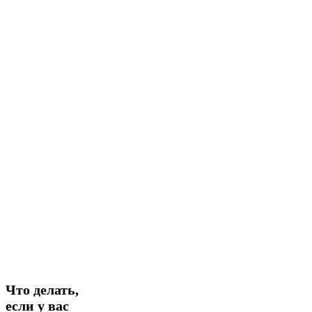
Что
Что делать,
делать,
если у вас