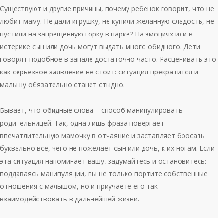
Существуют и другие причины, почему ребенок говорит, что не
любит маму. Не дали игрушку, не купили желанную сладость, не
пустили на запрещенную горку в парке? На эмоциях или в
истерике сын или дочь могут выдать много обидного. Дети
говорят подобное в запале достаточно часто. Расценивать это
как серьезное заявление не стоит: ситуация прекратится и
малышу обязательно станет стыдно.
Бывает, что обидные слова – способ манипулировать
родительницей. Так, одна лишь фраза повергает
впечатлительную мамочку в отчаяние и заставляет бросать
буквально все, чего не пожелает сын или дочь, к их ногам. Если
эта ситуация напоминает вашу, задумайтесь и остановитесь:
поддаваясь манипуляции, вы не только портите собственные
отношения с малышом, но и приучаете его так
взаимодействовать в дальнейшей жизни.