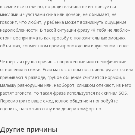
в семье все отлично, но родительница не интересуется
мыслями и чувствами сына или дочери, не обнимает, не
говорит, что любит, у ребенка может возникнуть ощущение
недолюбленности. В такой ситуации фразу «Я тебя не люблю»
стоит воспринимать как просьбу о положительных эмоциях,
объятиях, совместном времяпровождении и душевном тепле.
Четвертая группа причин – напряженные или специфические
отношения в семье. Если мать с отцом постоянно ругаются или
пребывают в разводе, грубое общение считается нормой, к
малышу равнодушны или, наоборот, слишком опекают, из него
растят эгоиста, то такая фраза используется как сигнал SOS.
Пересмотрите ваше ежедневное общение и попробуйте
оценить, насколько сыну или дочери комфортно.
Другие причины