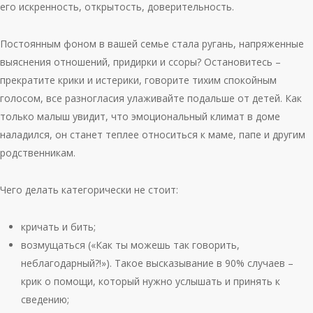
его искренность, открытость, доверительность.
Постоянным фоном в вашей семье стала ругань, напряженные
выяснения отношений, придирки и ссоры? Остановитесь –
прекратите крики и истерики, говорите тихим спокойным
голосом, все разногласия улаживайте подальше от детей. Как
только малыш увидит, что эмоциональный климат в доме
наладился, он станет теплее относиться к маме, папе и другим
родственникам.
Чего делать категорически не стоит:
кричать и бить;
возмущаться («Как ты можешь так говорить,
неблагодарный?!»). Такое высказывание в 90% случаев –
крик о помощи, который нужно услышать и принять к
сведению;