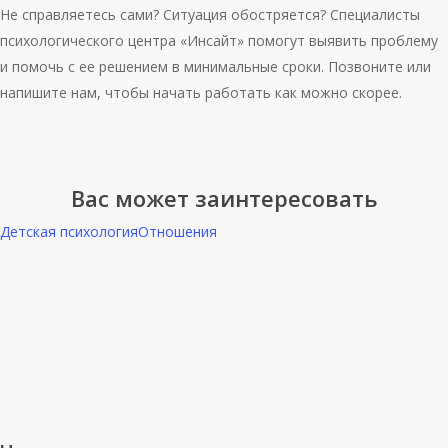
Не справляетесь сами? Ситуация обостряется? Специалисты
психологического центра «Инсайт» помогут выявить проблему
и помочь с ее решением в минимальные сроки. Позвоните или
напишите нам, чтобы начать работать как можно скорее.
Вас может заинтересовать
Детская психология
Отношения
Что