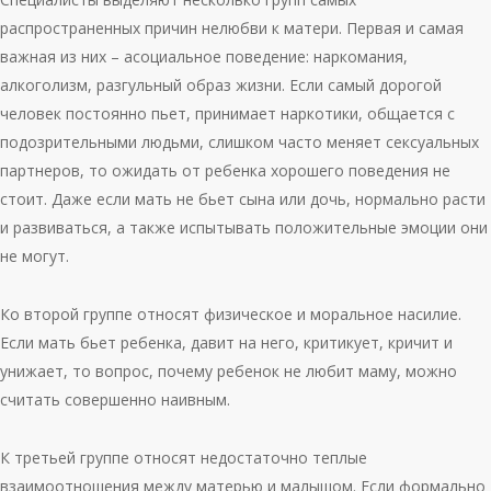
распространенных причин нелюбви к матери. Первая и самая
важная из них – асоциальное поведение: наркомания,
алкоголизм, разгульный образ жизни. Если самый дорогой
человек постоянно пьет, принимает наркотики, общается с
подозрительными людьми, слишком часто меняет сексуальных
партнеров, то ожидать от ребенка хорошего поведения не
стоит. Даже если мать не бьет сына или дочь, нормально расти
и развиваться, а также испытывать положительные эмоции они
не могут.
Ко второй группе относят физическое и моральное насилие.
Если мать бьет ребенка, давит на него, критикует, кричит и
унижает, то вопрос, почему ребенок не любит маму, можно
считать совершенно наивным.
К третьей группе относят недостаточно теплые
взаимоотношения между матерью и малышом. Если формально