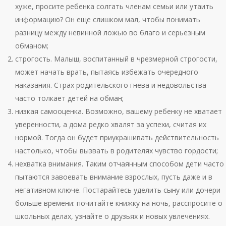
хуже, просите ребенка солгать членам семьи или утаить
информацию? Он еще слишком мал, чтобы понимать
разницу между невинной ложью во благо и серьезным
обманом;
строгость. Малыш, воспитанный в чрезмерной строгости,
может начать врать, пытаясь избежать очередного
наказания. Страх родительского гнева и недовольства
часто толкает детей на обман;
низкая самооценка. Возможно, вашему ребенку не хватает
уверенности, а дома редко хвалят за успехи, считая их
нормой. Тогда он будет приукрашивать действительность
настолько, чтобы вызвать в родителях чувство гордости;
нехватка внимания. Таким отчаянным способом дети часто
пытаются завоевать внимание взрослых, пусть даже и в
негативном ключе. Постарайтесь уделить сыну или дочери
больше времени: почитайте книжку на ночь, расспросите о
школьных делах, узнайте о друзьях и новых увлечениях.