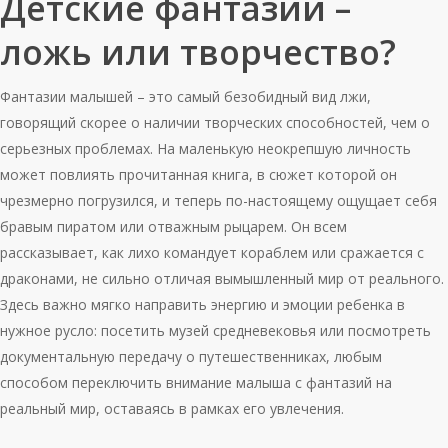
Детские фантазии –
ложь или творчество?
Фантазии малышей – это самый безобидный вид лжи,
говорящий скорее о наличии творческих способностей, чем о
серьезных проблемах. На маленькую неокрепшую личность
может повлиять прочитанная книга, в сюжет которой он
чрезмерно погрузился, и теперь по-настоящему ощущает себя
бравым пиратом или отважным рыцарем. Он всем
рассказывает, как лихо командует кораблем или сражается с
драконами, не сильно отличая вымышленный мир от реального.
Здесь важно мягко направить энергию и эмоции ребенка в
нужное русло: посетить музей средневековья или посмотреть
документальную передачу о путешественниках, любым
способом переключить внимание малыша с фантазий на
реальный мир, оставаясь в рамках его увлечения.