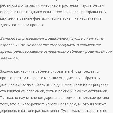
ребенком фотографии животных и растений – пусть он сам
определит цвет. Однако если крохе захочется раскрашивать
картинки в разные фантастические тона – не настаивайте.
Здесь важен сам процесс.
Заниматься рисованием дошкольнику лучше с кем-то из
взрослых. Это не позволит ему заскучать, а совместное
времяпрепровождение основательно сблизит родителей с их
малышом
.
Задача, как научить ребенка рисовать в 4 года, решается
просто. В этом возрасте малыши уже умеют изображать
довольно сложные объекты. Люди и животные на их рисунках
становятся узнаваемыми, хоть и по-прежнему схематичными.
Тут важно научить юное дарование подмечать мелкие детали
того, что он изображает: какого цвета дом, много ли вокруг
деревьев, и как они расположены. Пусть малыш старается по