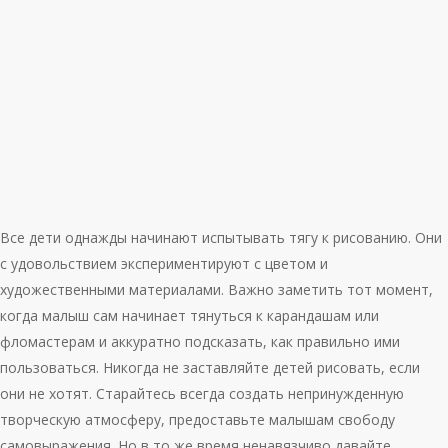
Все дети однажды начинают испытывать тягу к рисованию. Они
с удовольствием экспериментируют с цветом и
художественными материалами. Важно заметить тот момент,
когда малыш сам начинает тянуться к карандашам или
фломастерам и аккуратно подсказать, как правильно ими
пользоваться. Никогда не заставляйте детей рисовать, если
они не хотят. Старайтесь всегда создать непринужденную
творческую атмосферу, предоставьте малышам свободу
самовыражения. Но в то же время ненавязчиво давайте