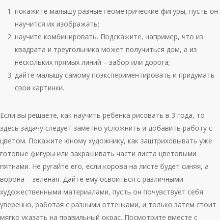
покажите малышу разные геометрические фигуры, пусть он
научится их изображать;
научите комбинировать. Подскажите, например, что из
квадрата и треугольника может получиться дом, а из
нескольких прямых линий – забор или дорога;
дайте малышу самому поэкспериментировать и придумать
свои картинки.
Если вы решаете, как научить ребенка рисовать в 3 года, то
здесь задачу следует заметно усложнить и добавить работу с
цветом. Покажите юному художнику, как заштриховывать уже
готовые фигуры или закрашивать части листа цветовыми
пятнами. Не ругайте его, если корова на листе будет синяя, а
ворона – зеленая. Дайте ему освоиться с различными
художественными материалами, пусть он почувствует себя
уверенно, работая с разными оттенками, и только затем стоит
мягко указать на правильный окрас. Посмотрите вместе с