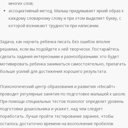
многих слов;
ассоциативный метод. Малыш придумывает яркий образ к
каждому словарному слову и при этом выделяет букву, с
которой возникают трудности при написании.
Задача, как научить ребенка писать без ошибок вполне
решаема, если вы подойдете к ней творчески. Постарайтесь
сделать задания интересными и разнообразными: это будет
мотивировать ребенка заниматься самостоятельно, прилагать
больше усилий для достижения хорошего результата.
Психологический центр образования и развития «Инсайт»
проводит регулярные занятия по подготовке малышей к школе.
При помощи специальных тестов психолог определит уровень
подготовки дошкольника и укажет, над чем следует
поработать. Лучше пройти тестирование заранее, чтобы
осталось достаточно времени на восполнение пробелов.