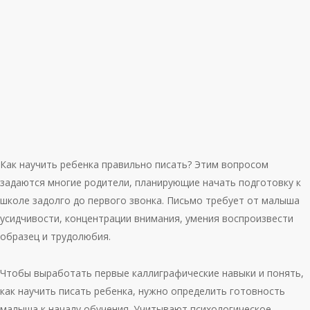
Как научить ребенка правильно писать? Этим вопросом
задаются многие родители, планирующие начать подготовку к
школе задолго до первого звонка. Письмо требует от малыша
усидчивости, концентрации внимания, умения воспроизвести
образец и трудолюбия.
Чтобы выработать первые каллиграфические навыки и понять,
как научить писать ребенка, нужно определить готовность
малыша к началу обучения. Учитывают психологическое