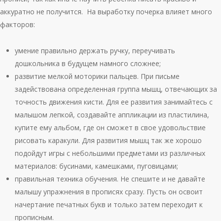
аккуратно не получится. На выработку почерка влияет много
факторов:
умение правильно держать ручку, переучивать
дошкольника в будущем намного сложнее;
развитие мелкой моторики пальцев. При письме
задействована определенная группа мышц, отвечающих за
точность движения кисти. Для ее развития занимайтесь с
малышом лепкой, создавайте аппликации из пластилина,
купите ему альбом, где он сможет в свое удовольствие
рисовать каракули. Для развития мышц так же хорошо
подойдут игры с небольшими предметами из различных
материалов: бусинами, камешками, пуговицами;
правильная техника обучения. Не спешите и не давайте
малышу упражнения в прописях сразу. Пусть он освоит
начертание печатных букв и только затем переходит к
прописным.