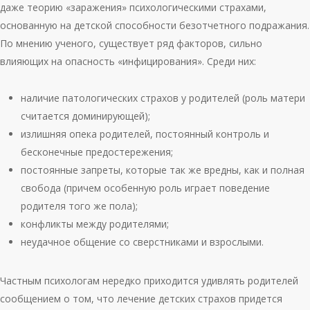
даже теорию «заражения» психологическими страхами,
основанную на детской способности безотчетного подражания.
По мнению ученого, существует ряд факторов, сильно
влияющих на опасность «инфицирования». Среди них:
наличие патологических страхов у родителей (роль матери
считается доминирующей);
излишняя опека родителей, постоянный контроль и
бесконечные предостережения;
постоянные запреты, которые так же вредны, как и полная
свобода (причем особенную роль играет поведение
родителя того же пола);
конфликты между родителями;
неудачное общение со сверстниками и взрослыми.
Частным психологам нередко приходится удивлять родителей
сообщением о том, что лечение детских страхов придется