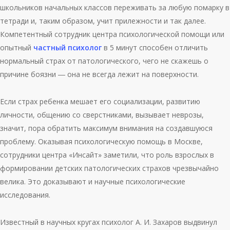
школьников начальных классов переживать за любую помарку в
тетради и, таким образом, учит прилежности и так далее.
Компетентный сотрудник центра психологической помощи или
опытный
частный психолог
в 5 минут способен отличить
нормальный страх от патологического, чего не скажешь о
причине боязни ― она не всегда лежит на поверхности.
Если страх ребенка мешает его социализации, развитию
личности, общению со сверстниками, вызывает неврозы,
значит, пора обратить максимум внимания на создавшуюся
проблему. Оказывая психологическую помощь в Москве,
сотрудники центра «Инсайт» заметили, что роль взрослых в
формировании детских патологических страхов чрезвычайно
велика. Это доказывают и научные психологические
исследования.
Известный в научных кругах психолог А. И. Захаров выдвинул